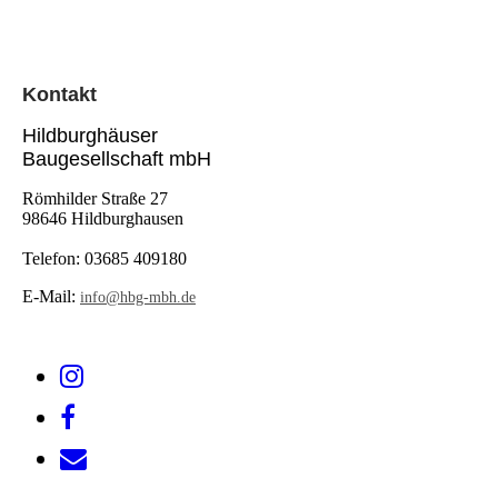
Kontak
t
Hildburghäuser
Baugesellschaft mbH
Römhilder Straße 27
98646 Hildburghausen
Telefon:
03685 409180
E-Mail:
info@hbg-mbh.de