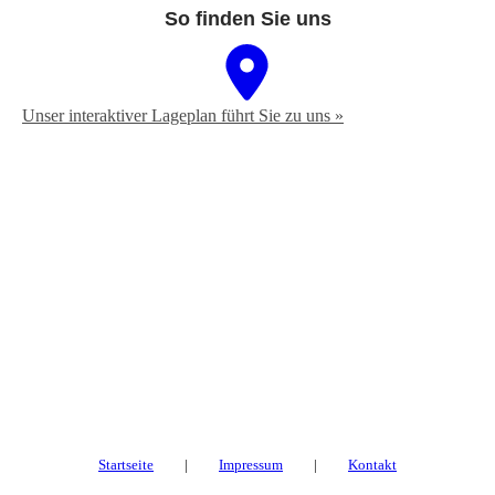
So finden Sie uns
Unser interaktiver La­ge­plan führt Sie zu uns »
Startseite
|
Impressum
|
Kontakt