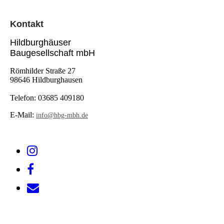
Kontak
t
Hildburghäuser
Baugesellschaft mbH
Römhilder Straße 27
98646 Hildburghausen
Telefon:
03685 409180
E-Mail:
info@hbg-mbh.de