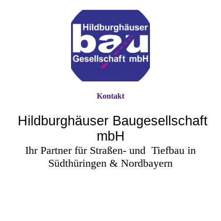
Kontakt
Hildburghäuser Baugesellschaft
mbH
Ihr Partner für Straßen- und
Tiefbau in
Südthüringen & Nordbayern