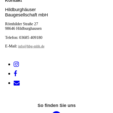
Kontak
t
Hildburghäuser
Baugesellschaft mbH
Römhilder Straße 27
98646 Hildburghausen
Telefon:
03685 409180
E-Mail:
info@hbg-mbh.de
So finden Sie uns