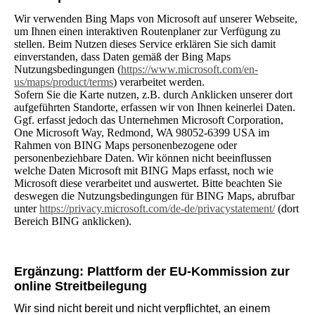
Wir verwenden Bing Maps von Microsoft auf unserer Webseite,
um Ihnen einen interaktiven Routenplaner zur Verfügung zu
stellen. Beim Nutzen dieses Service erklären Sie sich damit
einverstanden, dass Daten gemäß der Bing Maps
Nutzungsbedingungen (
https://www.microsoft.com/en-
us/maps/product/terms
) verarbeitet werden.
Sofern Sie die Karte nutzen, z.B. durch Anklicken unserer dort
aufgeführten Standorte, erfassen wir von Ihnen keinerlei Daten.
Ggf. erfasst jedoch das Unternehmen Microsoft Corporation,
One Microsoft Way, Redmond, WA 98052-6399 USA im
Rahmen von BING Maps personenbezogene oder
personenbeziehbare Daten. Wir können nicht beeinflussen
welche Daten Microsoft mit BING Maps erfasst, noch wie
Microsoft diese verarbeitet und auswertet. Bitte beachten Sie
deswegen die Nutzungsbedingungen für BING Maps, abrufbar
unter
https://privacy.microsoft.com/de-de/privacystatement/
(dort
Bereich BING anklicken).
Ergänzung: Plattform der EU-Kommission zur
online Streitbeilegung
Wir sind nicht bereit und nicht verpflichtet, an einem