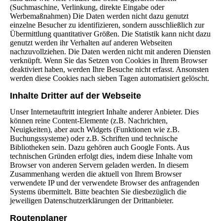
(Suchmaschine, Verlinkung, direkte Eingabe oder
Werbemaßnahmen) Die Daten werden nicht dazu genutzt
einzelne Besucher zu identifizieren, sondern ausschließlich zur
Übermittlung quantitativer Größen. Die Statistik kann nicht dazu
genutzt werden ihr Verhalten auf anderen Webseiten
nachzuvollziehen. Die Daten werden nicht mit anderen Diensten
verknüpft. Wenn Sie das Setzen von Cookies in Ihrem Browser
deaktiviert haben, werden Ihre Besuche nicht erfasst. Ansonsten
werden diese Cookies nach sieben Tagen automatisiert gelöscht.
Inhalte Dritter auf der Webseite
Unser Internetauftritt integriert Inhalte anderer Anbieter. Dies
können reine Content-Elemente (z.B. Nachrichten,
Neuigkeiten), aber auch Widgets (Funktionen wie z.B.
Buchungssysteme) oder z.B. Schriften und technische
Bibliotheken sein. Dazu gehören auch Google Fonts. Aus
technischen Gründen erfolgt dies, indem diese Inhalte vom
Browser von anderen Servern geladen werden. In diesem
Zusammenhang werden die aktuell von Ihrem Browser
verwendete IP und der verwendete Browser des anfragenden
Systems übermittelt. Bitte beachten Sie diesbezüglich die
jeweiligen Datenschutzerklärungen der Drittanbieter.
Routenplaner