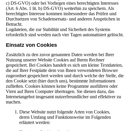
c) DS-GVO) oder bei Vorliegen eines berechtigten Interesses
(Art. 6 Abs. 1 lit. b) DS-GVO) weiterhin zu speichern. Als
berechtigtes Interesse kommen insbesondere das Prüfen und
Durchsetzen von Schadensersatz- und anderen Ansprüchen in
Betracht.
Logdateien, die zur Stabilität und Sicherheit des Systems
erforderlich sind werden nach vier Tagen automatisiert gelöscht.
Einsatz von Cookies
Zusätzlich zu den zuvor genannten Daten werden bei Ihrer
Nutzung unserer Website Cookies auf Ihrem Rechner
gespeichert. Bei Cookies handelt es sich um kleine Textdateien,
die auf Ihrer Festplatte dem von Ihnen verwendeten Browser
zugeordnet gespeichert werden und durch welche der Stelle, die
den Cookie setzt (hier durch uns), bestimmte Informationen
zufließen. Cookies können keine Programme ausführen oder
Viren auf Ihren Computer übertragen. Sie dienen dazu, das
Internetangebot insgesamt nutzerfreundlicher und effektiver zu
machen.
Diese Website nutzt folgende Arten von Cookies,
deren Umfang und Funktionsweise im Folgenden
erläutert werden: