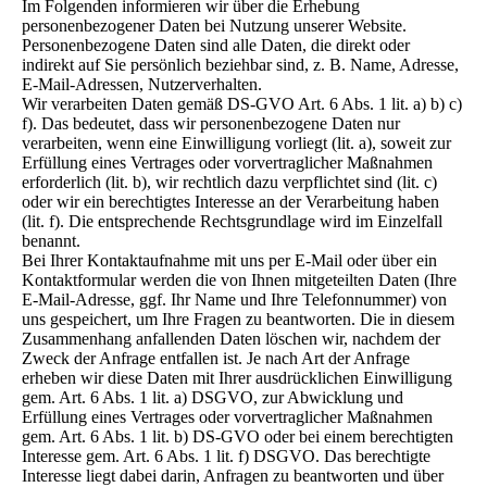
Im Folgenden informieren wir über die Erhebung
personenbezogener Daten bei Nutzung unserer Website.
Personenbezogene Daten sind alle Daten, die direkt oder
indirekt auf Sie persönlich beziehbar sind, z. B. Name, Adresse,
E-Mail-Adressen, Nutzerverhalten.
Wir verarbeiten Daten gemäß DS-GVO Art. 6 Abs. 1 lit. a) b) c)
f). Das bedeutet, dass wir personenbezogene Daten nur
verarbeiten, wenn eine Einwilligung vorliegt (lit. a), soweit zur
Erfüllung eines Vertrages oder vorvertraglicher Maßnahmen
erforderlich (lit. b), wir rechtlich dazu verpflichtet sind (lit. c)
oder wir ein berechtigtes Interesse an der Verarbeitung haben
(lit. f). Die entsprechende Rechtsgrundlage wird im Einzelfall
benannt.
Bei Ihrer Kontaktaufnahme mit uns per E-Mail oder über ein
Kontaktformular werden die von Ihnen mitgeteilten Daten (Ihre
E-Mail-Adresse, ggf. Ihr Name und Ihre Telefonnummer) von
uns gespeichert, um Ihre Fragen zu beantworten. Die in diesem
Zusammenhang anfallenden Daten löschen wir, nachdem der
Zweck der Anfrage entfallen ist. Je nach Art der Anfrage
erheben wir diese Daten mit Ihrer ausdrücklichen Einwilligung
gem. Art. 6 Abs. 1 lit. a) DSGVO, zur Abwicklung und
Erfüllung eines Vertrages oder vorvertraglicher Maßnahmen
gem. Art. 6 Abs. 1 lit. b) DS-GVO oder bei einem berechtigten
Interesse gem. Art. 6 Abs. 1 lit. f) DSGVO. Das berechtigte
Interesse liegt dabei darin, Anfragen zu beantworten und über