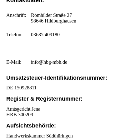
Kontaktdaten:
Anschrift:
Römhilder Straße 27
98646 Hildburghausen
Telefon:
03685 409180
E-Mail:
info@hbg-mbh.de
Umsatzsteuer-Identifikationsnummer:
DE 150928811
Register & Registernummer:
Amtsgericht Jena
HRB 300209
Aufsichtsbehörde:
Handwerkskammer Südthüringen