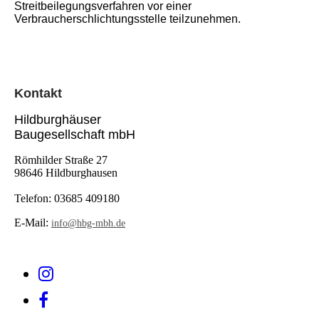
Streitbeilegungsverfahren vor einer
Verbraucherschlichtungsstelle teilzunehmen.
Kontak
t
Hildburghäuser
Baugesellschaft mbH
Römhilder Straße 27
98646 Hildburghausen
Telefon:
03685 409180
E-Mail:
info@hbg-mbh.de