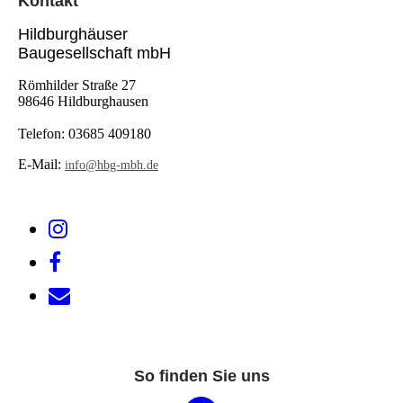
Kontak
t
Hildburghäuser
Baugesellschaft mbH
Römhilder Straße 27
98646 Hildburghausen
Telefon:
03685 409180
E-Mail:
info@hbg-mbh.de
So finden Sie uns